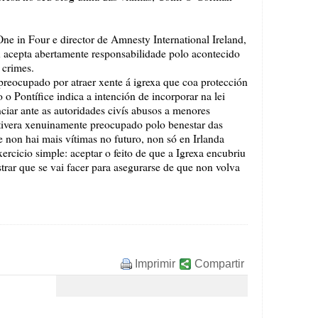
e in Four e director de Amnesty International Ireland,
on acepta abertamente responsabilidade polo acontecido
 crimes.
eocupado por atraer xente á igrexa que coa protección
 Pontífice indica a intención de incorporar na lei
iar ante as autoridades civís abusos a menores
stivera xenuinamente preocupado polo benestar das
e non hai mais vítimas no futuro, non só en Irlanda
xercicio simple: aceptar o feito de que a Igrexa encubriu
trar que se vai facer para asegurarse de que non volva
Imprimir
Compartir