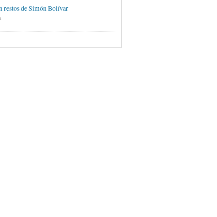
 restos de Simón Bolívar
a