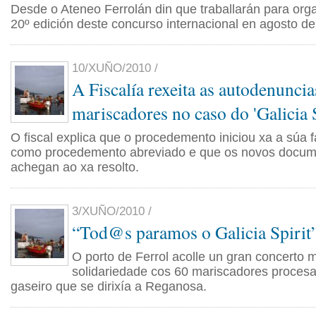
Desde o Ateneo Ferrolán din que traballarán para orga
20º edición deste concurso internacional en agosto de
10/XUÑO/2010 /
A Fiscalía rexeita as autodenuncia
mariscadores no caso do 'Galicia S
O fiscal explica que o procedemento iniciou xa a súa 
como procedemento abreviado e que os novos docum
achegan ao xa resolto.
3/XUÑO/2010 /
“Tod@s paramos o Galicia Spirit
O porto de Ferrol acolle un gran concerto 
solidariedade cos 60 mariscadores procesa
gaseiro que se dirixía a Reganosa.