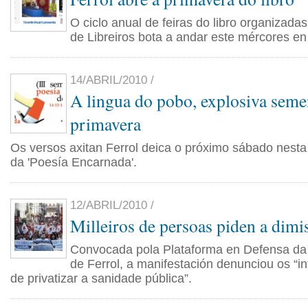
O ciclo anual de feiras do libro organizada
de Libreiros bota a andar este mércores en 
14/ABRIL/2010 /
A lingua do pobo, explosiva seme
primavera
Os versos axitan Ferrol deica o próximo sábado nesta 
da 'Poesía Encarnada'.
12/ABRIL/2010 /
Milleiros de persoas piden a dimi
Convocada pola Plataforma en Defensa da
de Ferrol, a manifestación denunciou os “i
de privatizar a sanidade pública”.