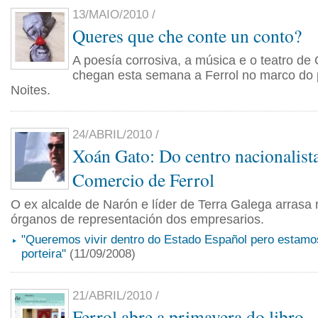
13/MAIO/2010 /
Queres que che conte un conto?
A poesía corrosiva, a música e o teatro de
chegan esta semana a Ferrol no marco do
Noites.
24/ABRIL/2010 /
Xoán Gato: Do centro nacionalist
Comercio de Ferrol
O ex alcalde de Narón e líder de Terra Galega arrasa 
órganos de representación dos empresarios.
"Queremos vivir dentro do Estado Español pero estamo
porteira"
(11/09/2008)
21/ABRIL/2010 /
Ferrol abre a primavera do libro