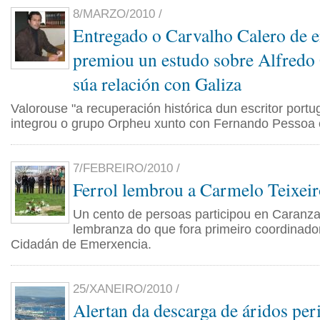
8/MARZO/2010 /
Entregado o Carvalho Calero de e
premiou un estudo sobre Alfredo 
súa relación con Galiza
Valorouse "a recuperación histórica dun escritor port
integrou o grupo Orpheu xunto con Fernando Pessoa 
7/FEBREIRO/2010 /
Ferrol lembrou a Carmelo Teixei
Un cento de persoas participou en Caranza
lembranza do que fora primeiro coordinado
Cidadán de Emerxencia.
25/XANEIRO/2010 /
Alertan da descarga de áridos per