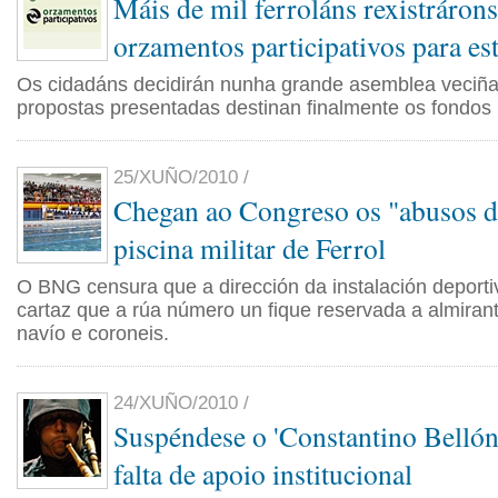
Máis de mil ferroláns rexistráron
orzamentos participativos para es
Os cidadáns decidirán nunha grande asemblea veciñal
propostas presentadas destinan finalmente os fondos 
25/XUÑO/2010 /
Chegan ao Congreso os "abusos d
piscina militar de Ferrol
O BNG censura que a dirección da instalación deport
cartaz que a rúa número un fique reservada a almirant
navío e coroneis.
24/XUÑO/2010 /
Suspéndese o 'Constantino Bellón'
falta de apoio institucional