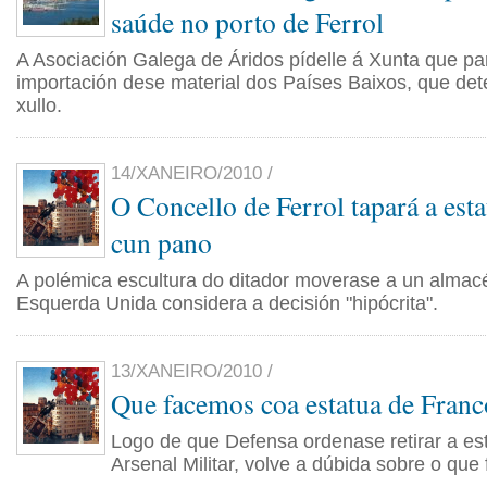
saúde no porto de Ferrol
A Asociación Galega de Áridos pídelle á Xunta que par
importación dese material dos Países Baixos, que dete
xullo.
14/XANEIRO/2010 /
O Concello de Ferrol tapará a est
cun pano
A polémica escultura do ditador moverase a un almacén
Esquerda Unida considera a decisión "hipócrita".
13/XANEIRO/2010 /
Que facemos coa estatua de Franc
Logo de que Defensa ordenase retirar a est
Arsenal Militar, volve a dúbida sobre o que 