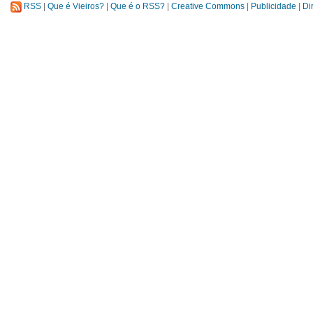
RSS
|
Que é Vieiros?
|
Que é o RSS?
|
Creative Commons
|
Publicidade
|
Di