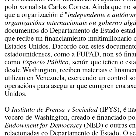
polo xornalista Carlos Correa. Aínda que no se
que a organización é "
independente e autón
organizacións internacionais ou goberno alg
documentos do Departamento de Estado estad
que recibe un financiamiento multimillonario
Estados Unidos. Dacordo con estes documento
estadounidenses, como a FUPAD, non só fina
como
Espacio Público
, senón que teñen o esta
desde Washington, reciben materiais e liñame
utilizan en Venezuela, exercendo un control so
operacións para asegurar que cumpren coa ax
Unidos.
O
Instituto de Prensa y Sociedad
(IPYS), é na
vocero de Washington, creado e financiado p
Endowment for Democracy
(NED) e outras en
relacionadas co Departamento de Estado. O se