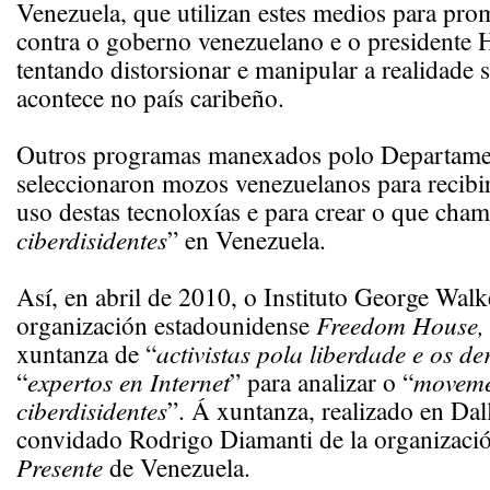
Venezuela, que utilizan estes medios para pr
contra o goberno venezuelano e o presidente
tentando distorsionar e manipular a realidade 
acontece no país caribeño.
Outros programas manexados polo Departame
seleccionaron mozos venezuelanos para recibi
uso destas tecnoloxías e para crear o que cha
ciberdisidentes
” en Venezuela.
Así, en abril de 2010, o Instituto George Wal
organización estadounidense
Freedom House,
xuntanza de “
activistas pola liberdade e os d
“
expertos en Internet
” para analizar o “
moveme
ciberdisidentes
”. Á xuntanza, realizado en Dall
convidado Rodrigo Diamanti de la organizaci
Presente
de Venezuela.