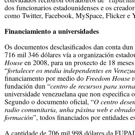
dos funcionarios estadounidenses e os creador
como Twitter, Facebook, MySpace, Flicker e
Financiamiento a universidades
Os documentos desclasificados dan conta dun 
716 mil 346 dólares vía a organización estad
House
en 2008, para un proxecto de 18 meses
“
fortalecer os media independentes en Venezu
financiamento por medio do
Freedom House
r
fundación dun “
centro de recursos para xorna
universidade venezuelana que non especifica o
Segundo o documento oficial, “
O centro dese
radio comunitaria, unha páxina web e obrado
formación
”, todos financiados por entidades 
A cantidade de 706 mil 998 dólares da FUPA