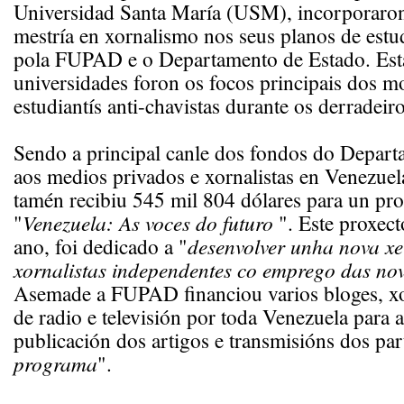
Universidad Santa María (USM), incorporaron
mestría en xornalismo nos seus planos de estu
pola FUPAD e o Departamento de Estado. Esta
universidades foron os focos principais dos 
estudiantís anti-chavistas durante os derradeiro
Sendo a principal canle dos fondos do Depar
aos medios privados e xornalistas en Venezu
tamén recibiu 545 mil 804 dólares para un pro
"
Venezuela: As voces do futuro
". Este proxec
ano, foi dedicado a "
desenvolver unha nova xe
xornalistas independentes co emprego das nov
Asemade a FUPAD financiou varios bloges, xo
de radio e televisión por toda Venezuela para 
publicación dos artigos e transmisións dos par
programa
".