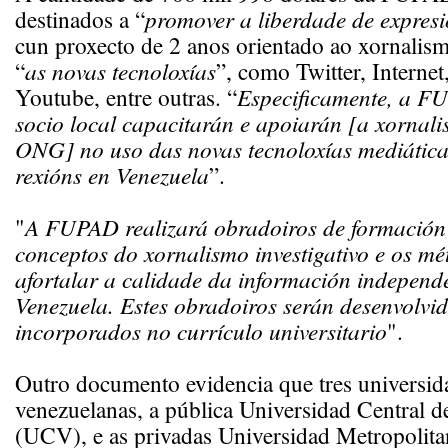
destinados a “
promover a liberdade de expres
cun proxecto de 2 anos orientado ao xornalism
“
as novas tecnoloxías
”, como Twitter, Interne
Youtube, entre outras. “
Especificamente, a F
socio local capacitarán e apoiarán [a xornali
ONG] no uso das novas tecnoloxías mediática
rexións en Venezuela
”.
"
A FUPAD realizará obradoiros de formación
conceptos do xornalismo investigativo e os m
afortalar a calidade da información independ
Venezuela. Estes obradoiros serán desenvolvid
incorporados no currículo universitario
".
Outro documento evidencia que tres universid
venezuelanas, a pública Universidad Central 
(UCV), e as privadas Universidad Metropoli