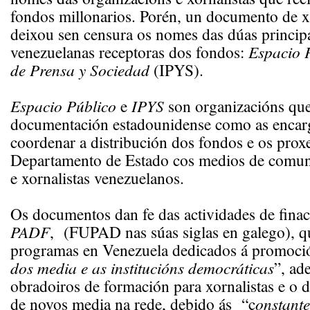
fondos millonarios. Porén, un documento de x
deixou sen censura os nomes das dúas princip
venezuelanas receptoras dos fondos:
Espacio 
de Prensa y Sociedad
(IPYS).
Espacio Público
e
IPYS
son organizacións que
documentación estadounidense como as encar
coordenar a distribución dos fondos e os prox
Departamento de Estado cos medios de comun
e xornalistas venezuelanos.
Os documentos dan fe das actividades de fina
PADF
, (FUPAD nas súas siglas en galego), q
programas en Venezuela dedicados á promoci
dos media e as institucións democráticas
”, ad
obradoiros de formación para xornalistas e o
de novos media na rede, debido ás “c
onstant