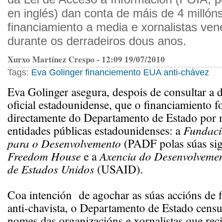
en inglés) dan conta de máis de 4 millón
financiamiento a media e xornalistas ve
durante os derradeiros dous anos.
Xurxo Martínez Crespo - 12:09 19/07/2010
Tags:
Eva Golinger financiemento EUA anti-chávez
Eva Golinger asegura, despois de consultar a
oficial estadounidense, que o financiamiento f
directamente do Departamento de Estado por 
entidades públicas estadounidenses: a
Fundaci
para o Desenvolvemento
(PADF polas súas sigl
Freedom House
e a
Axencia do Desenvolvemen
de Estados Unidos
(USAID).
Coa intención de agochar as súas accións de 
anti-chavista, o Departamento de Estado cens
nomes das organizacións e xornalistas que reci