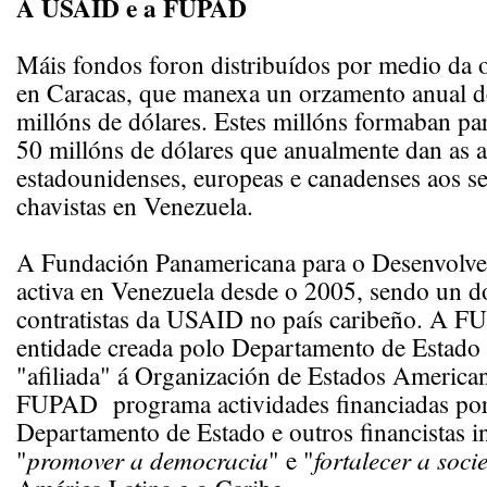
A USAID e a FUPAD
Máis fondos foron distribuídos por medio da
en Caracas, que manexa un orzamento anual de
millóns de dólares. Estes millóns formaban par
50 millóns de dólares que anualmente dan as 
estadounidenses, europeas e canadenses aos se
chavistas en Venezuela.
A Fundación Panamericana para o Desenvolve
activa en Venezuela desde o 2005, sendo un do
contratistas da USAID no país caribeño. A 
entidade creada polo Departamento de Estado 
"afiliada" á Organización de Estados Americ
FUPAD programa actividades financiadas po
Departamento de Estado e outros financistas i
"
promover a democracia
" e "
fortalecer a soci