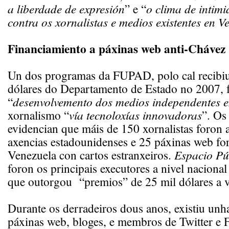
a liberdade de expresión
” e “
o clima de intim
contra os xornalistas e medios existentes en 
Financiamiento a páxinas web anti-Chávez
Un dos programas da FUPAD, polo cal recibi
dólares do Departamento de Estado no 2007, 
“
desenvolvemento dos medios independentes e
xornalismo “
vía tecnoloxías innovadoras
”. Os
evidencian que máis de 150 xornalistas foron 
axencias estadounidenses e 25 páxinas web fo
Venezuela con cartos estranxeiros.
Espacio Pú
foron os principais executores a nivel nacional
que outorgou “premios” de 25 mil dólares a va
Durante os derradeiros dous anos, existiu unha
páxinas web, bloges, e membros de Twitter e 