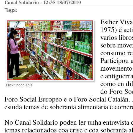
Canal Solidario - 12:35 18/07/2010
Tags:
Esther Viva
1975) é acti
varios libro
sobre movem
consumo re
Participou 
movemento 
e antiguerr
como en dif
Flickr: noodlepie
do Foro Soc
Foro Social Europeo e o Foro Social Catalán.
estuda temas de soberanía alimentaria e comer
No Canal Solidario poden ler unha entrevista 
temas relacionados coa crise e coa soberanía a