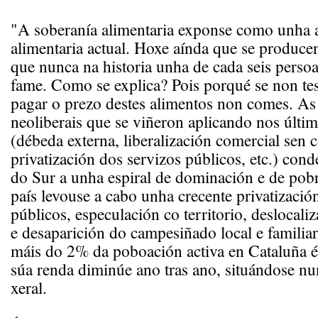
"A soberanía alimentaria exponse como unha al
alimentaria actual. Hoxe aínda que se produce
que nunca na historia unha de cada seis pers
fame. Como se explica? Pois porqué se non tes
pagar o prezo destes alimentos non comes. As 
neoliberais que se viñeron aplicando nos últim
(débeda externa, liberalización comercial sen 
privatización dos servizos públicos, etc.) con
do Sur a unha espiral de dominación e de pob
país levouse a cabo unha crecente privatizació
públicos, especulación co territorio, deslocali
e desaparición do campesiñado local e familia
máis do 2% da poboación activa en Cataluña é
súa renda diminúe ano tras ano, situándose n
xeral.