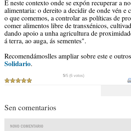
É neste contexto onde se expón recuperar a no
alimentaria: o dereito a decidir de onde vén e
o que comemos, a controlar as políticas de pro
comer alimentos libre de transxénicos, cultiva
dando apoio a unha agricultura de proximidad
á terra, ao auga, ás sementes".
Recomendámoslles ampliar sobre este e outro
Solidario
.
5
/5 (6 votos)
Sen comentarios