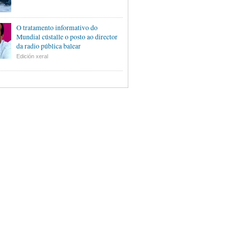
O tratamento informativo do
Mundial cústalle o posto ao director
da radio pública balear
Edición xeral