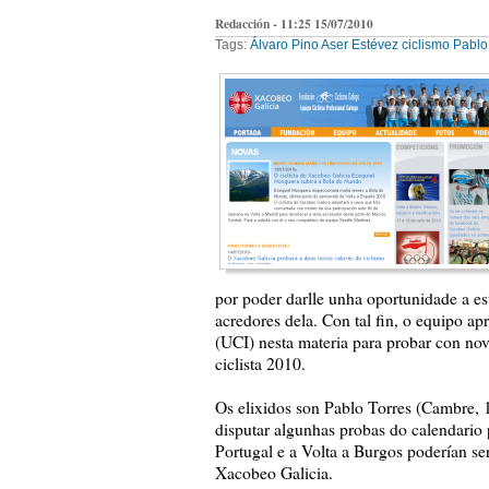
Redacción - 11:25 15/07/2010
Tags:
Álvaro Pino
Aser Estévez
ciclismo
Pablo
por poder darlle unha oportunidade a es
acredores dela. Con tal fin, o equipo ap
(UCI) nesta materia para probar con no
ciclista 2010.
Os elixidos son Pablo Torres (Cambre, 
disputar algunhas probas do calendario 
Portugal e a Volta a Burgos poderían ser
Xacobeo Galicia.