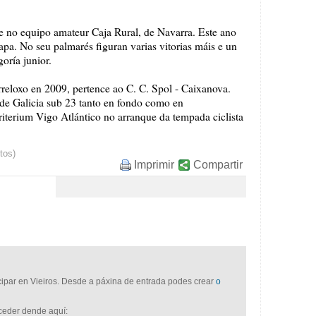
e no equipo amateur Caja Rural, de Navarra. Este ano
pa. No seu palmarés figuran varias vitorias máis e un
oría junior.
rreloxo en 2009, pertence ao C. C. Spol - Caixanova.
 de Galicia sub 23 tanto en fondo como en
iterium Vigo Atlántico no arranque da tempada ciclista
tos)
Imprimir
Compartir
icipar en Vieiros. Desde a páxina de entrada podes crear
o
cceder dende aquí: